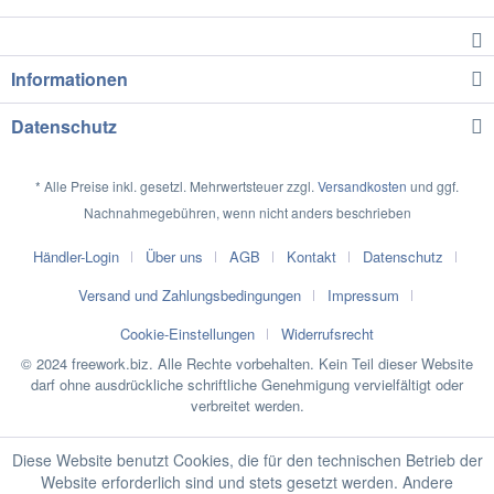
Informationen
Datenschutz
* Alle Preise inkl. gesetzl. Mehrwertsteuer zzgl.
Versandkosten
und ggf.
Nachnahmegebühren, wenn nicht anders beschrieben
Händler-Login
Über uns
AGB
Kontakt
Datenschutz
Versand und Zahlungsbedingungen
Impressum
Cookie-Einstellungen
Widerrufsrecht
© 2024 freework.biz. Alle Rechte vorbehalten. Kein Teil dieser Website
darf ohne ausdrückliche schriftliche Genehmigung vervielfältigt oder
verbreitet werden.
Diese Website benutzt Cookies, die für den technischen Betrieb der
Website erforderlich sind und stets gesetzt werden. Andere