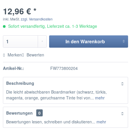
12,96 € *
inkl. MwSt.
zzgl. Versandkosten
Sofort versandfertig, Lieferzeit ca. 1-3 Werktage
In den
Warenkorb
Merken
Bewerten
Artikel-Nr.:
FW773800204
Beschreibung
Die leicht abwischbaren Boardmarker (schwarz, türkis,
magenta, orange, geruchsarme Tinte frei von...
mehr
Bewertungen
0
Bewertungen lesen, schreiben und diskutieren...
mehr