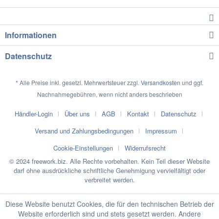
Informationen
Datenschutz
* Alle Preise inkl. gesetzl. Mehrwertsteuer zzgl.
Versandkosten
und ggf.
Nachnahmegebühren, wenn nicht anders beschrieben
Händler-Login
Über uns
AGB
Kontakt
Datenschutz
Versand und Zahlungsbedingungen
Impressum
Cookie-Einstellungen
Widerrufsrecht
© 2024 freework.biz. Alle Rechte vorbehalten. Kein Teil dieser Website
darf ohne ausdrückliche schriftliche Genehmigung vervielfältigt oder
verbreitet werden.
Diese Website benutzt Cookies, die für den technischen Betrieb der
Website erforderlich sind und stets gesetzt werden. Andere