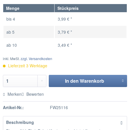
Menge
Stückpreis
bis
4
3,99 € *
ab
5
3,79 € *
ab
10
3,49 € *
inkl. MwSt.
zzgl. Versandkosten
Lieferzeit 3 Werktage
In den
Warenkorb
Merken
Bewerten
Artikel-Nr.:
FW25116
Beschreibung