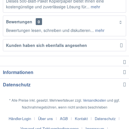
Dieses 500-Blatt-Paket Kopierpapier bietet Ihnen eine
kostengünstige und zuverlässige Lösung für...
mehr
Bewertungen
0
Bewertungen lesen, schreiben und diskutieren...
mehr
Kunden haben sich ebenfalls angesehen
Informationen
Datenschutz
* Alle Preise inkl. gesetzl. Mehrwertsteuer zzgl.
Versandkosten
und ggf.
Nachnahmegebühren, wenn nicht anders beschrieben
Händler-Login
Über uns
AGB
Kontakt
Datenschutz
Versand und Zahlungsbedingungen
Impressum