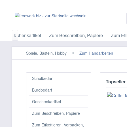
f
Geschenkartikel
Zum Beschreiben, Papiere
Zum Eti

Spiele, Basteln, Hobby
Zum Handarbeiten
Schulbedarf
Topseller
Bürobedarf
Geschenkartikel
Zum Beschreiben, Papiere
Zum Etikettieren, Verpacken,