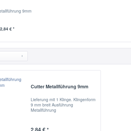
etallführung 9mm
2,84 € *
Cutter Metallführung 9mm
Lieferung mit 1 Klinge. Klingenform
9 mm breit Ausführung
Metallführung
2,84 € *