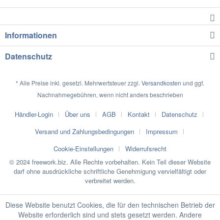
Informationen
Datenschutz
* Alle Preise inkl. gesetzl. Mehrwertsteuer zzgl.
Versandkosten
und ggf.
Nachnahmegebühren, wenn nicht anders beschrieben
Händler-Login
Über uns
AGB
Kontakt
Datenschutz
Versand und Zahlungsbedingungen
Impressum
Cookie-Einstellungen
Widerrufsrecht
© 2024 freework.biz. Alle Rechte vorbehalten. Kein Teil dieser Website
darf ohne ausdrückliche schriftliche Genehmigung vervielfältigt oder
verbreitet werden.
Diese Website benutzt Cookies, die für den technischen Betrieb der
Website erforderlich sind und stets gesetzt werden. Andere