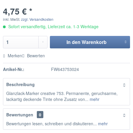
4,75 € *
inkl. MwSt.
zzgl. Versandkosten
Sofort versandfertig, Lieferzeit ca. 1-3 Werktage
In den
Warenkorb
Merken
Bewerten
Artikel-Nr.:
FW643753024
Beschreibung
Glanzlack-Marker creative 753. Permanente, geruchsarme,
lackartig deckende Tinte ohne Zusatz von...
mehr
Bewertungen
0
Bewertungen lesen, schreiben und diskutieren...
mehr