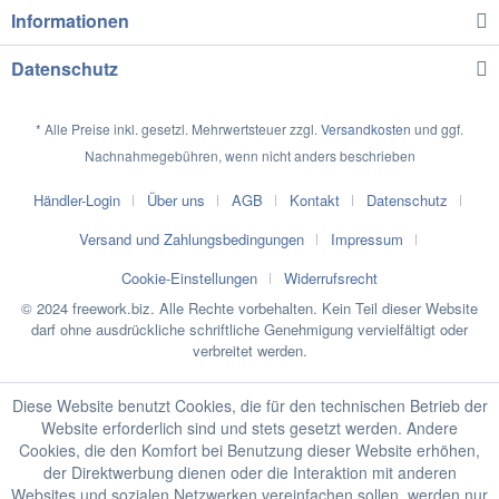
Informationen
Datenschutz
* Alle Preise inkl. gesetzl. Mehrwertsteuer zzgl.
Versandkosten
und ggf.
Nachnahmegebühren, wenn nicht anders beschrieben
Händler-Login
Über uns
AGB
Kontakt
Datenschutz
Versand und Zahlungsbedingungen
Impressum
Cookie-Einstellungen
Widerrufsrecht
© 2024 freework.biz. Alle Rechte vorbehalten. Kein Teil dieser Website
darf ohne ausdrückliche schriftliche Genehmigung vervielfältigt oder
verbreitet werden.
Diese Website benutzt Cookies, die für den technischen Betrieb der
Website erforderlich sind und stets gesetzt werden. Andere
Cookies, die den Komfort bei Benutzung dieser Website erhöhen,
der Direktwerbung dienen oder die Interaktion mit anderen
Websites und sozialen Netzwerken vereinfachen sollen, werden nur