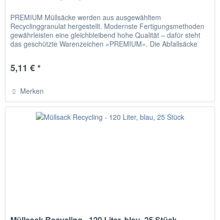
PREMIUM Müllsäcke werden aus ausgewähltem
Recyclinggranulat hergestellt. Modernste Fertigungsmethoden
gewährleisten eine gleichbleibend hohe Qualität – dafür steht
das geschützte Warenzeichen »PREMIUM«. Die Abfallsäcke
aus LDPE sind...
5,11 € *
Merken
Müllsack Recycling - 120 Liter, blau, 25 Stück