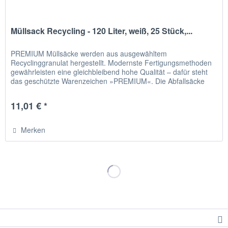
Müllsack Recycling - 120 Liter, weiß, 25 Stück,...
PREMIUM Müllsäcke werden aus ausgewähltem
Recyclinggranulat hergestellt. Modernste Fertigungsmethoden
gewährleisten eine gleichbleibend hohe Qualität – dafür steht
das geschützte Warenzeichen »PREMIUM«. Die Abfallsäcke
aus LDPE sind...
11,01 € *
Merken