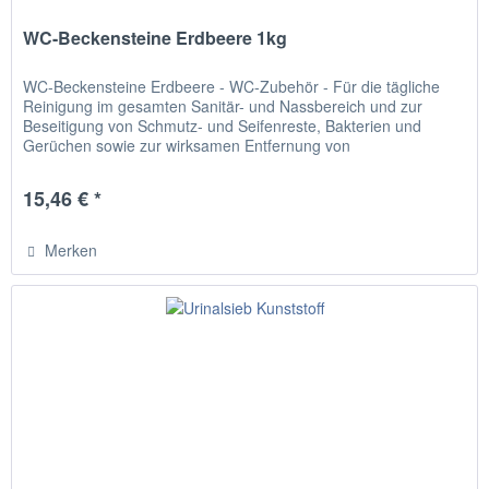
WC-Beckensteine Erdbeere 1kg
WC-Beckensteine Erdbeere - WC-Zubehör - Für die tägliche
Reinigung im gesamten Sanitär- und Nassbereich und zur
Beseitigung von Schmutz- und Seifenreste, Bakterien und
Gerüchen sowie zur wirksamen Entfernung von
Kalkrückständen. Biozide...
15,46 € *
Merken