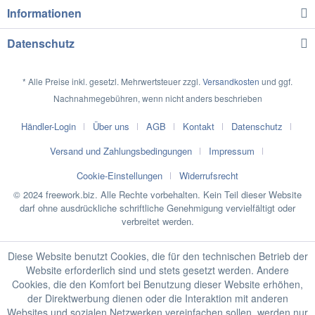
Informationen
Datenschutz
* Alle Preise inkl. gesetzl. Mehrwertsteuer zzgl.
Versandkosten
und ggf.
Nachnahmegebühren, wenn nicht anders beschrieben
Händler-Login
Über uns
AGB
Kontakt
Datenschutz
Versand und Zahlungsbedingungen
Impressum
Cookie-Einstellungen
Widerrufsrecht
© 2024 freework.biz. Alle Rechte vorbehalten. Kein Teil dieser Website
darf ohne ausdrückliche schriftliche Genehmigung vervielfältigt oder
verbreitet werden.
Diese Website benutzt Cookies, die für den technischen Betrieb der
Website erforderlich sind und stets gesetzt werden. Andere
Cookies, die den Komfort bei Benutzung dieser Website erhöhen,
der Direktwerbung dienen oder die Interaktion mit anderen
Websites und sozialen Netzwerken vereinfachen sollen, werden nur