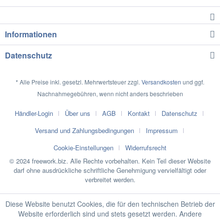
Informationen
Datenschutz
* Alle Preise inkl. gesetzl. Mehrwertsteuer zzgl.
Versandkosten
und ggf.
Nachnahmegebühren, wenn nicht anders beschrieben
Händler-Login
Über uns
AGB
Kontakt
Datenschutz
Versand und Zahlungsbedingungen
Impressum
Cookie-Einstellungen
Widerrufsrecht
© 2024 freework.biz. Alle Rechte vorbehalten. Kein Teil dieser Website
darf ohne ausdrückliche schriftliche Genehmigung vervielfältigt oder
verbreitet werden.
Diese Website benutzt Cookies, die für den technischen Betrieb der
Website erforderlich sind und stets gesetzt werden. Andere