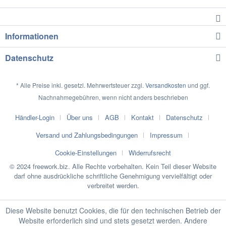
Informationen
Datenschutz
* Alle Preise inkl. gesetzl. Mehrwertsteuer zzgl.
Versandkosten
und ggf.
Nachnahmegebühren, wenn nicht anders beschrieben
Händler-Login
Über uns
AGB
Kontakt
Datenschutz
Versand und Zahlungsbedingungen
Impressum
Cookie-Einstellungen
Widerrufsrecht
© 2024 freework.biz. Alle Rechte vorbehalten. Kein Teil dieser Website
darf ohne ausdrückliche schriftliche Genehmigung vervielfältigt oder
verbreitet werden.
Diese Website benutzt Cookies, die für den technischen Betrieb der
Website erforderlich sind und stets gesetzt werden. Andere