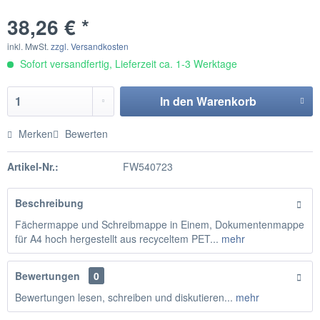
38,26 € *
inkl. MwSt.
zzgl. Versandkosten
Sofort versandfertig, Lieferzeit ca. 1-3 Werktage
In den
Warenkorb
Merken
Bewerten
Artikel-Nr.:
FW540723
Beschreibung
Fächermappe und Schreibmappe in Einem, Dokumentenmappe
für A4 hoch hergestellt aus recyceltem PET...
mehr
Bewertungen
0
Bewertungen lesen, schreiben und diskutieren...
mehr