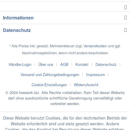
Informationen
Datenschutz
* Alle Preise inkl. gesetzl. Mehrwertsteuer zzgl.
Versandkosten
und ggf.
Nachnahmegebühren, wenn nicht anders beschrieben
Händler-Login
Über uns
AGB
Kontakt
Datenschutz
Versand und Zahlungsbedingungen
Impressum
Cookie-Einstellungen
Widerrufsrecht
© 2024 freework.biz. Alle Rechte vorbehalten. Kein Teil dieser Website
darf ohne ausdrückliche schriftliche Genehmigung vervielfältigt oder
verbreitet werden.
Diese Website benutzt Cookies, die für den technischen Betrieb der
Website erforderlich sind und stets gesetzt werden. Andere
Cookies, die den Komfort bei Benutzung dieser Website erhöhen,