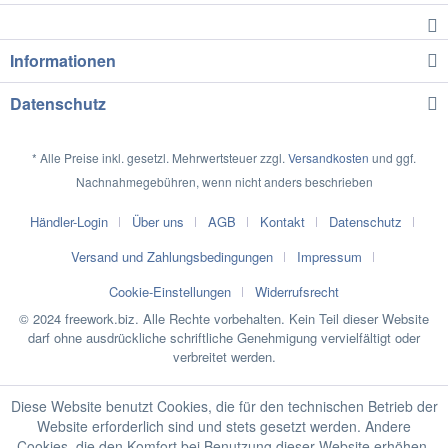
Informationen
Datenschutz
* Alle Preise inkl. gesetzl. Mehrwertsteuer zzgl.
Versandkosten
und ggf.
Nachnahmegebühren, wenn nicht anders beschrieben
Händler-Login
Über uns
AGB
Kontakt
Datenschutz
Versand und Zahlungsbedingungen
Impressum
Cookie-Einstellungen
Widerrufsrecht
© 2024 freework.biz. Alle Rechte vorbehalten. Kein Teil dieser Website
darf ohne ausdrückliche schriftliche Genehmigung vervielfältigt oder
verbreitet werden.
Diese Website benutzt Cookies, die für den technischen Betrieb der
Website erforderlich sind und stets gesetzt werden. Andere
Cookies, die den Komfort bei Benutzung dieser Website erhöhen,