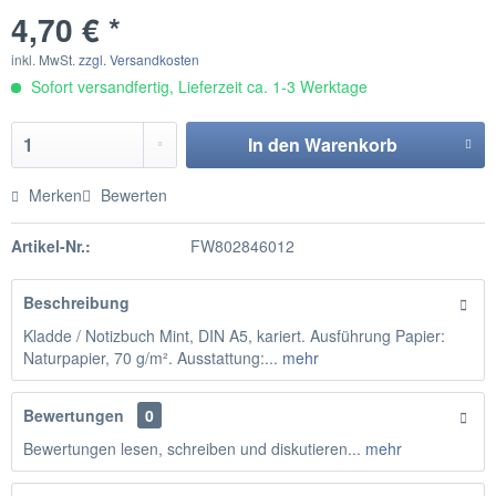
4,70 € *
inkl. MwSt.
zzgl. Versandkosten
Sofort versandfertig, Lieferzeit ca. 1-3 Werktage
In den
Warenkorb
Merken
Bewerten
Artikel-Nr.:
FW802846012
Beschreibung
Kladde / Notizbuch Mint, DIN A5, kariert. Ausführung Papier:
Naturpapier, 70 g/m². Ausstattung:...
mehr
Bewertungen
0
Bewertungen lesen, schreiben und diskutieren...
mehr